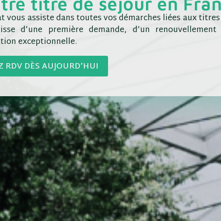
tre titre de séjour en Fra
t vous assiste dans toutes vos démarches liées aux titres 
agisse d’une première demande, d’un renouvellement
tion exceptionnelle.
Z RDV DÈS AUJOURD’HUI