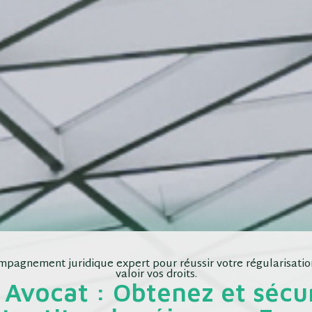
pagnement juridique expert pour réussir votre régularisation
valoir vos droits.
Avocat : Obtenez et sécu